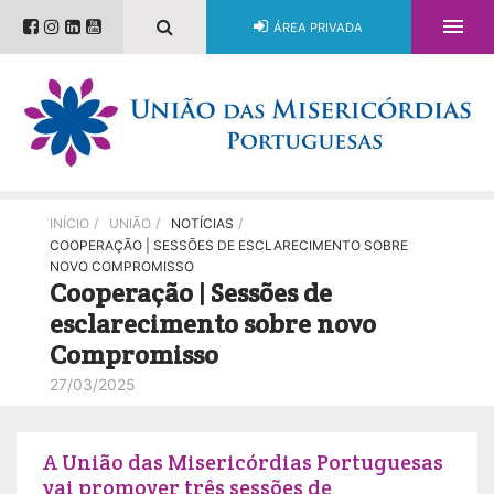

ÁREA PRIVADA
INÍCIO
/
UNIÃO
/
NOTÍCIAS
/
COOPERAÇÃO | SESSÕES DE ESCLARECIMENTO SOBRE
NOVO COMPROMISSO
Cooperação | Sessões de
esclarecimento sobre novo
Compromisso
27/03/2025
A União das Misericórdias Portuguesas
vai promover três sessões de