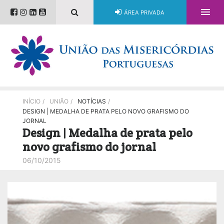

ÁREA PRIVADA
INÍCIO
/
UNIÃO
/
NOTÍCIAS
/
DESIGN | MEDALHA DE PRATA PELO NOVO GRAFISMO DO
JORNAL
Design | Medalha de prata pelo
novo grafismo do jornal
06/10/2015