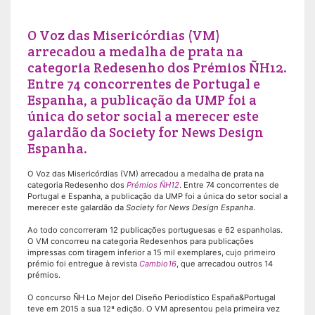
O Voz das Misericórdias (VM)
arrecadou a medalha de prata na
categoria Redesenho dos Prémios ÑH12.
Entre 74 concorrentes de Portugal e
Espanha, a publicação da UMP foi a
única do setor social a merecer este
galardão da Society for News Design
Espanha.
O Voz das Misericórdias (VM) arrecadou a medalha de prata na
categoria Redesenho dos
Prémios ÑH12
. Entre 74 concorrentes de
Portugal e Espanha, a publicação da UMP foi a única do setor social a
merecer este galardão da
Society for News Design Espanha
.
Ao todo concorreram 12 publicações portuguesas e 62 espanholas.
O VM concorreu na categoria Redesenhos para publicações
impressas com tiragem inferior a 15 mil exemplares, cujo primeiro
prémio foi entregue à revista
Cambio16
, que arrecadou outros 14
prémios.
O concurso ÑH Lo Mejor del Diseño Periodístico España&Portugal
teve em 2015 a sua 12ª edição. O VM apresentou pela primeira vez