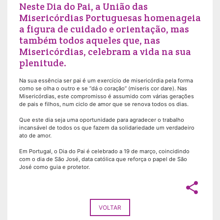
Neste Dia do Pai, a União das
Misericórdias Portuguesas homenageia
a figura de cuidado e orientação, mas
também todos aqueles que, nas
Misericórdias, celebram a vida na sua
plenitude.
Na sua essência ser pai é um exercício de misericórdia pela forma
como se olha o outro e se “dá o coração” (miseris cor dare). Nas
Misericórdias, este compromisso é assumido com várias gerações
de pais e filhos, num ciclo de amor que se renova todos os dias.
Que este dia seja uma oportunidade para agradecer o trabalho
incansável de todos os que fazem da solidariedade um verdadeiro
ato de amor.
Em Portugal, o Dia do Pai é celebrado a 19 de março, coincidindo
com o dia de São José, data católica que reforça o papel de São
José como guia e protetor.
share
VOLTAR