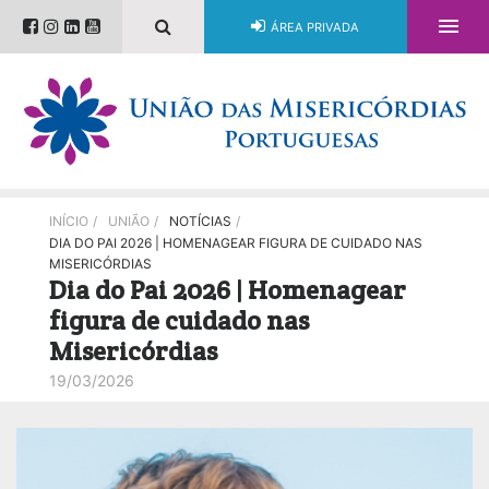

ÁREA PRIVADA
INÍCIO
/
UNIÃO
/
NOTÍCIAS
/
DIA DO PAI 2026 | HOMENAGEAR FIGURA DE CUIDADO NAS
MISERICÓRDIAS
Dia do Pai 2026 | Homenagear
figura de cuidado nas
Misericórdias
19/03/2026