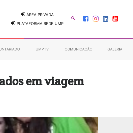
ÁREA PRIVADA

PLATAFORMA REDE UMP
UNTARIADO
UMPTV
COMUNICAÇÃO
GALERIA
dados em viagem