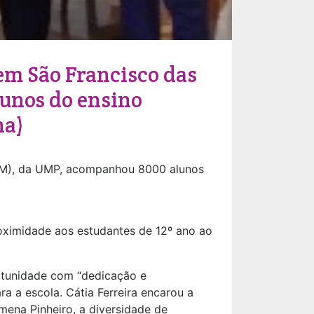
em São Francisco das
unos do ensino
ha)
SFM), da UMP, acompanhou 8000 alunos
roximidade aos estudantes de 12º ano ao
rtunidade com “dedicação e
a a escola. Cátia Ferreira encarou a
mena Pinheiro, a diversidade de