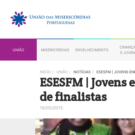
CRIANÇ
UNIÃO
MISERICÓRDIAS
ENVELHECIMENTO
E JOVE
INÍCIO
/
UNIÃO
/
NOTÍCIAS
/
ESESFM | JOVENS EN
ESESFM | Jovens 
de finalistas
19/05/2015