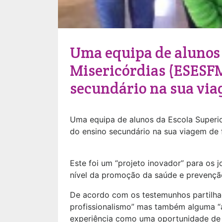
Uma equipa de alunos 
Misericórdias (ESESF
secundário na sua via
Uma equipa de alunos da Escola Super
do ensino secundário na sua viagem de f
Este foi um “projeto inovador” para os
nível da promoção da saúde e prevençã
De acordo com os testemunhos partilha
profissionalismo” mas também alguma “ap
experiência como uma oportunidade de a