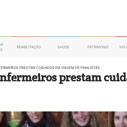
AS
REABILITAÇÃO
SAÚDE
PATRIMÓNIO
VOL
NS
FERMEIROS PRESTAM CUIDADOS EM VIAGEM DE FINALISTAS
enfermeiros prestam cui