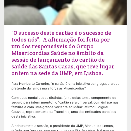
“O sucesso deste cartão é o sucesso de
todos nós”. A afirmação foi feita por
um dos responsáveis do Grupo
Misericórdias Saúde no âmbito da
sessão de lançamento do cartão de
saúde das Santas Casas, que teve lugar
ontem na sede da UMP, em Lisboa.
Para Humberto Carneiro, “o cartão é uma iniciativa congregadora que
pretende dar ainda mais força às Misericórdias”.
Com duas modalidades distintas (uma delas tem a componente de
seguro para internamento), o “cartão será universal, com ênfase nas
famílias e com uma grande vertente solidária”, afirmou Miguel
Gouveia, representante da Trueclinic, uma das entidades parceiras
desta iniciativa.
Ainda durante a sessão, o presidente da UMP, Manuel de Lemos,
referiu que “mais do que um simples cartão de saúde, trata-se de