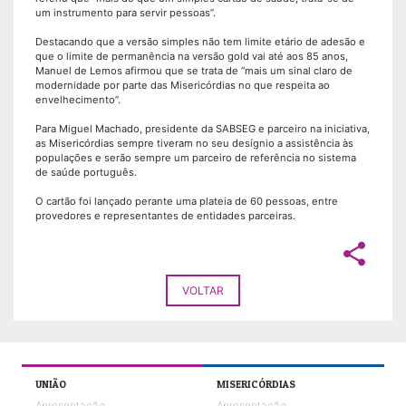
um instrumento para servir pessoas”.
Destacando que a versão simples não tem limite etário de adesão e
que o limite de permanência na versão gold vai até aos 85 anos,
Manuel de Lemos afirmou que se trata de “mais um sinal claro de
modernidade por parte das Misericórdias no que respeita ao
envelhecimento”.
Para Miguel Machado, presidente da SABSEG e parceiro na iniciativa,
as Misericórdias sempre tiveram no seu desígnio a assistência às
populações e serão sempre um parceiro de referência no sistema
de saúde português.
O cartão foi lançado perante uma plateia de 60 pessoas, entre
provedores e representantes de entidades parceiras.
share
VOLTAR
UNIÃO
MISERICÓRDIAS
Apresentação
Apresentação