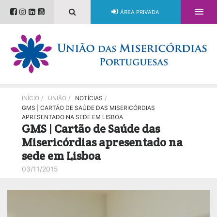

ÁREA PRIVADA
INÍCIO
/
UNIÃO
/
NOTÍCIAS
/
GMS | CARTÃO DE SAÚDE DAS MISERICÓRDIAS
APRESENTADO NA SEDE EM LISBOA
GMS | Cartão de Saúde das
Misericórdias apresentado na
sede em Lisboa
03/11/2015