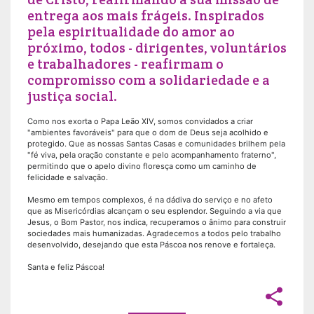
entrega aos mais frágeis. Inspirados
pela espiritualidade do amor ao
próximo, todos - dirigentes, voluntários
e trabalhadores - reafirmam o
compromisso com a solidariedade e a
justiça social.
Como nos exorta o Papa Leão XIV, somos convidados a criar
"ambientes favoráveis" para que o dom de Deus seja acolhido e
protegido. Que as nossas Santas Casas e comunidades brilhem pela
"fé viva, pela oração constante e pelo acompanhamento fraterno",
permitindo que o apelo divino floresça como um caminho de
felicidade e salvação.
Mesmo em tempos complexos, é na dádiva do serviço e no afeto
que as Misericórdias alcançam o seu esplendor. Seguindo a via que
Jesus, o Bom Pastor, nos indica, recuperamos o ânimo para construir
sociedades mais humanizadas. Agradecemos a todos pelo trabalho
desenvolvido, desejando que esta Páscoa nos renove e fortaleça.
Santa e feliz Páscoa!
share