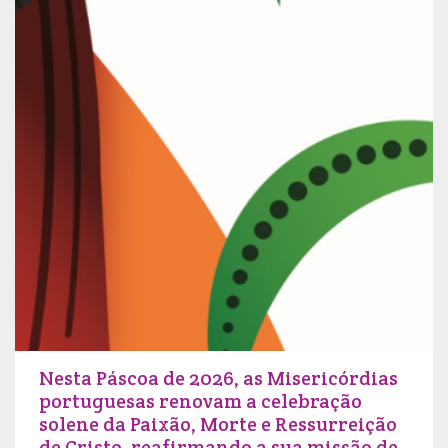
Nesta Páscoa de 2026, as Misericórdias
portuguesas renovam a celebração
solene da Paixão, Morte e Ressurreição
de Cristo, reafirmando a sua missão de