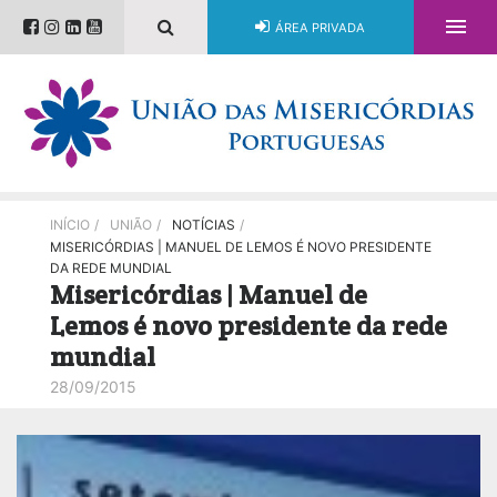

ÁREA PRIVADA
INÍCIO
/
UNIÃO
/
NOTÍCIAS
/
MISERICÓRDIAS | MANUEL DE LEMOS É NOVO PRESIDENTE
DA REDE MUNDIAL
Misericórdias | Manuel de
Lemos é novo presidente da rede
mundial
28/09/2015