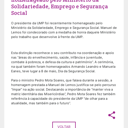
Solidariedade, Emprego e Segurança
Social
O presidente da UMP foi recentemente homenageado pelo
Ministério da Solidariedade, Emprego e Segurança Social. Manuel de
Lemos foi condecorado com a medalha de honra daquele Ministério
pelo trabalho que desenvolve à frente da UMP.
Esta distinção reconhece o seu contributo na coordenação e apoio
nas “áreas do envelhecimento, saúde, infância e juventude,
combate à pobreza, e defesa da cultura e património”. A cerimónia,
na qual também foram homenageados Armando Leandro e Manuela
Eanes, teve lugar a 8 de maio, Dia da Segurança Social.
Para o ministro Pedro Mota Soares, que falava durante a sessão, a
homenagem prestada a Manuel de Lemos justifica-se pelo percurso
“ímpar” na ação social. Destacando a importância de “manter viva a
matriz identitária das Misericórdias”, Pedro Mota Soares fez também
referência à capacidade do presidente da UMP “de olhar para a
atualidade, mas também para o futuro”.
share
VOLTAR