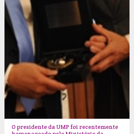
O presidente da UMP foi recentemente
homenageado pelo Ministério da