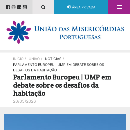

ÁREA PRIVADA
INÍCIO
/
UNIÃO
/
NOTÍCIAS
/
PARLAMENTO EUROPEU | UMP EM DEBATE SOBRE OS
DESAFIOS DA HABITAÇÃO
Parlamento Europeu | UMP em
debate sobre os desafios da
habitação
20/05/2026