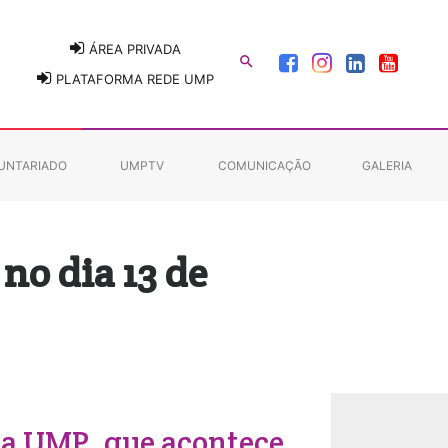
ÁREA PRIVADA

PLATAFORMA REDE UMP
UNTARIADO
UMPTV
COMUNICAÇÃO
GALERIA
no dia 13 de
da UMP, que acontece