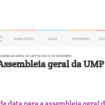
AS
REABILITAÇÃO
SAÚDE
PATRIMÓNIO
VOL
NS
ASSEMBLEIA GERAL DA UMP NO DIA 13 DE DEZEMBRO
 Assembleia geral da UMP 
e data para a assembleia geral 