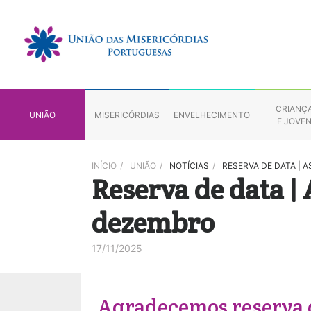
CRIANÇ
UNIÃO
MISERICÓRDIAS
ENVELHECIMENTO
E JOVE
INÍCIO
/
UNIÃO
/
NOTÍCIAS
/
RESERVA DE DATA | 
Reserva de data |
dezembro
17/11/2025
Agradecemos reserva d