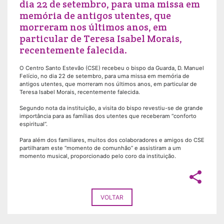
dia 22 de setembro, para uma missa em
memória de antigos utentes, que
morreram nos últimos anos, em
particular de Teresa Isabel Morais,
recentemente falecida.
O Centro Santo Estevão (CSE) recebeu o bispo da Guarda, D. Manuel
Felício, no dia 22 de setembro, para uma missa em memória de
antigos utentes, que morreram nos últimos anos, em particular de
Teresa Isabel Morais, recentemente falecida.
Segundo nota da instituição, a visita do bispo revestiu-se de grande
importância para as famílias dos utentes que receberam “conforto
espiritual”.
Para além dos familiares, muitos dos colaboradores e amigos do CSE
partilharam este “momento de comunhão” e assistiram a um
momento musical, proporcionado pelo coro da instituição.
share
VOLTAR