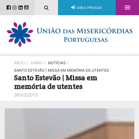

ÁREA PRIVADA
INÍCIO
/
UNIÃO
/
NOTÍCIAS
/
SANTO ESTEVÃO | MISSA EM MEMÓRIA DE UTENTES
Santo Estevão | Missa em
memória de utentes
26/02/2015