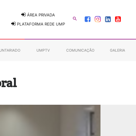
ÁREA PRIVADA

PLATAFORMA REDE UMP
UNTARIADO
UMPTV
COMUNICAÇÃO
GALERIA
oral