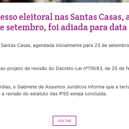
cesso eleitoral nas Santas Casas
e setembro, foi adiada para data
s Santas Casas, agendada inicialmente para 23 de setembro,
o projeto de revisão do Decreto-Lei nº119/83, de 25 de fe
rdias, o Gabinete de Assuntos Jurídicos informa que a tert
 a revisão do estatuto das IPSS esteja concluída.
VOLTAR