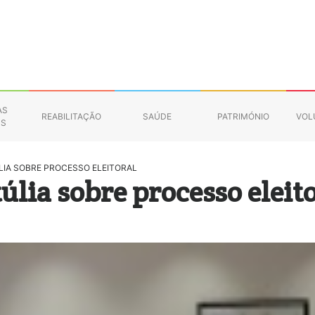
AS
REABILITAÇÃO
SAÚDE
PATRIMÓNIO
VOL
NS
LIA SOBRE PROCESSO ELEITORAL
úlia sobre processo eleit