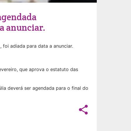
, agendada
 a anunciar.
 foi adiada para data a anunciar.
vereiro, que aprova o estatuto das
úlia deverá ser agendada para o final do
share