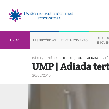
CRIANÇ
UNIÃO
MISERICÓRDIAS
ENVELHECIMENTO
E JOVE
INÍCIO
/
UNIÃO
/
NOTÍCIAS
/
UMP | ADIADA TERTÚ
UMP | Adiada tert
26/02/2015