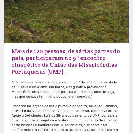
Mais de 120 pessoas, de várias partes do
país, participaram no 9º encontro
cinegético da União das Misericórdias
Portuguesas (UMP).
A largada que teve lugar no passado dia 12 de janeiro, na Herdade
da Fuseira e do Álamo, em Borba, é segundo o provedor da
Misericórdia do Vimieiro, “uma jornada a que chamamos de caça,
mas que de caça tem muito pouco, é um convívio”.
Presente na largada desde o primeiro encontro, Aurelino Ramalho,
provedor da Misericórdia do Vimieiro e administrador do Centro de
Apoio a Deficientes Luís da Silva, equipamento da UMP, considera
que o encontro cinegético é “sobretudo um momento de convívio
entre homens e mulheres das Misericórdias, que serve para
confraternizarmos fora do contexto das Santas Casas. É um dia em