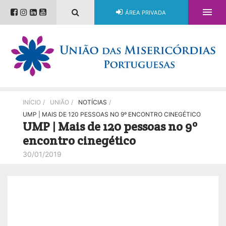

ÁREA PRIVADA
INÍCIO
/
UNIÃO
/
NOTÍCIAS
/
UMP | MAIS DE 120 PESSOAS NO 9º ENCONTRO CINEGÉTICO
UMP | Mais de 120 pessoas no 9º
encontro cinegético
30/01/2019