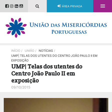

ÁREA PRIVADA
INÍCIO
/
UNIÃO
/
NOTÍCIAS
/
UMP| TELAS DOS UTENTES DO CENTRO JOÃO PAULO II EM
EXPOSIÇÃO
UMP| Telas dos utentes do
Centro João Paulo II em
exposição
09/10/2015