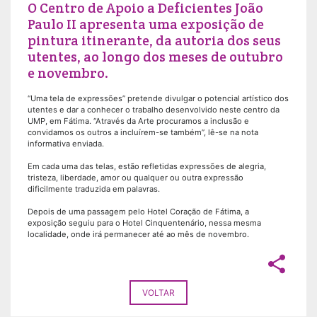
O Centro de Apoio a Deficientes João
Paulo II apresenta uma exposição de
pintura itinerante, da autoria dos seus
utentes, ao longo dos meses de outubro
e novembro.
“Uma tela de expressões” pretende divulgar o potencial artístico dos
utentes e dar a conhecer o trabalho desenvolvido neste centro da
UMP, em Fátima. “Através da Arte procuramos a inclusão e
convidamos os outros a incluírem-se também”, lê-se na nota
informativa enviada.
Em cada uma das telas, estão refletidas expressões de alegria,
tristeza, liberdade, amor ou qualquer ou outra expressão
dificilmente traduzida em palavras.
Depois de uma passagem pelo Hotel Coração de Fátima, a
exposição seguiu para o Hotel Cinquentenário, nessa mesma
localidade, onde irá permanecer até ao mês de novembro.
share
VOLTAR