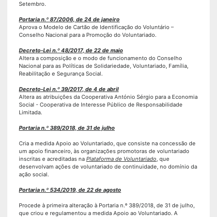
Setembro.
Portaria n.º 87/2006, de 24 de janeiro
Aprova o Modelo de Cartão de Identificação do Voluntário –
Conselho Nacional para a Promoção do Voluntariado.
Decreto-Lei n.º 48/2017, de 22 de maio
Altera a composição e o modo de funcionamento do Conselho
Nacional para as Políticas de Solidariedade, Voluntariado, Família,
Reabilitação e Segurança Social.
Decreto-Lei n.º 39/2017, de 4 de abril
Altera as atribuições da Cooperativa António Sérgio para a Economia
Social - Cooperativa de Interesse Público de Responsabilidade
Limitada.
Portaria n.º 389/2018, de 31 de julho
Cria a medida Apoio ao Voluntariado, que consiste na concessão de
um apoio financeiro, às organizações promotoras de voluntariado
inscritas e acreditadas na
Plataforma de Voluntariado
, que
desenvolvam ações de voluntariado de continuidade, no domínio da
ação social.
Portaria n.º 534/2019, de 22 de agosto
Procede à primeira alteração à Portaria n.º 389/2018, de 31 de julho,
que criou e regulamentou a medida Apoio ao Voluntariado. A