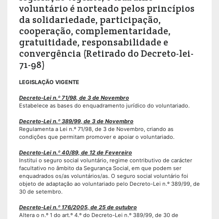
voluntário é norteado pelos princípios
da solidariedade, participação,
cooperação, complementaridade,
gratuitidade, responsabilidade e
convergência (Retirado do Decreto-lei-
71-98)
LEGISLAÇÃO VIGENTE
Decreto-Lei n.º 71/98, de 3 de Novembro
Estabelece as bases do enquadramento jurídico do voluntariado.
Decreto-Lei n.º 389/99, de 3 de Novembro
Regulamenta a Lei n.º 71/98, de 3 de Novembro, criando as
condições que permitam promover e apoiar o voluntariado.
Decreto-Lei n.º 40/89, de 12 de Fevereiro
Institui o seguro social voluntário, regime contributivo de carácter
facultativo no âmbito da Segurança Social, em que podem ser
enquadrados os/as voluntários/as. O seguro social voluntário foi
objeto de adaptação ao voluntariado pelo Decreto-Lei n.º 389/99, de
30 de setembro.
Decreto-Lei n.º 176/2005, de 25 de outubro
Altera o n.º 1 do art.º 4.º do Decreto-Lei n.º 389/99, de 30 de