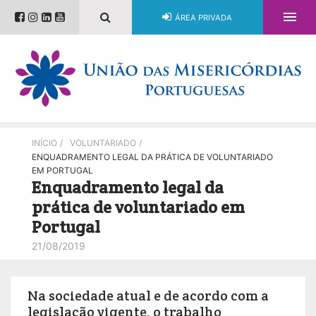

ÁREA PRIVADA
INÍCIO
/
VOLUNTARIADO
/
ENQUADRAMENTO LEGAL DA PRÁTICA DE VOLUNTARIADO
EM PORTUGAL
Enquadramento legal da
prática de voluntariado em
Portugal
21/08/2019
Na sociedade atual e de acordo com a
legislação vigente, o trabalho