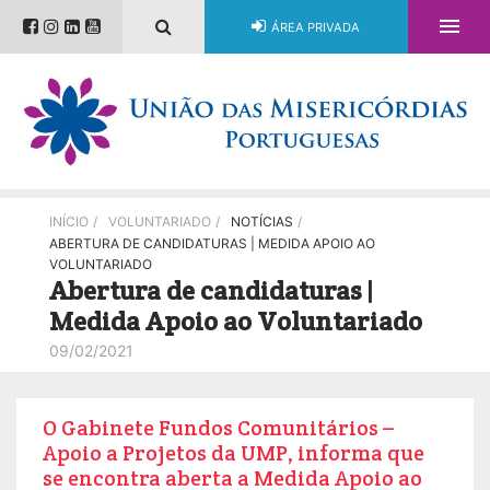

ÁREA PRIVADA
INÍCIO
/
VOLUNTARIADO
/
NOTÍCIAS
/
ABERTURA DE CANDIDATURAS | MEDIDA APOIO AO
VOLUNTARIADO
Abertura de candidaturas |
Medida Apoio ao Voluntariado
09/02/2021
O Gabinete Fundos Comunitários –
Apoio a Projetos da UMP, informa que
se encontra aberta a Medida Apoio ao