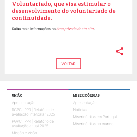
Voluntariado, que visa estimular o
desenvolvimento do voluntariado de
continuidade.
Saiba mais informações na
área privada deste site
.
share
VOLTAR
UNIÃO
MISERICÓRDIAS
Apresentação
Apresentação
RGPC | PPR | Relatório de
Notícias
avaliação intercalar 2025
Misericórdias em Portugal
RGPC | PPR | Relatório de
Misericórdias no mundo
avaliação anual 2025
Missão e Visão