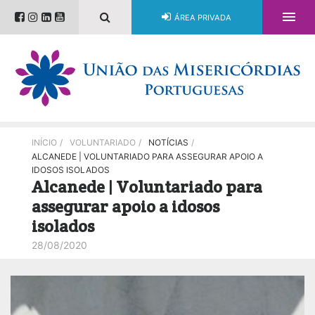

ÁREA PRIVADA
INÍCIO
/
VOLUNTARIADO
/
NOTÍCIAS
/
ALCANEDE | VOLUNTARIADO PARA ASSEGURAR APOIO A
IDOSOS ISOLADOS
Alcanede | Voluntariado para
assegurar apoio a idosos
isolados
28/08/2020