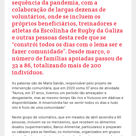
sequência da pandemia, com a
colaboração de largas dezenas de
voluntários, onde se incluem os
próprios beneficiários, treinadores e
atletas da Escolinha de Rugby da Galiza
e outras pessoas desta rede que se
“constrói todos os dias com o lema ser e
fazer comunidade”. Desde março, o
número de famílias apoiadas passou de
32 a 86, totalizando mais de 200
indivíduos.
As palavras são de Maria Gaivão, responsável pelo projeto de
intervenção comunitária, que em 2020 soma 37 anos de atividade.
“Nunca, em 37 anos, tivemos um período tão ameaçador e
desgastante, mas ao mesmo tempo tão rico e frutuoso em dádivas e
disponibilidade. A misericórdia faz-se sentir todos os dias e tudo
isto é fruto de uma comunidade”.
Neste grupo de voluntários, que em meados de abril ascendia a 90
pessoas, incluem-se os merceeiros, que recebem os alimentos
doados (supermercados, Banco Alimentar, particulares) e preparam
os cabazes para as famílias; os motoristas, organizados em grupos