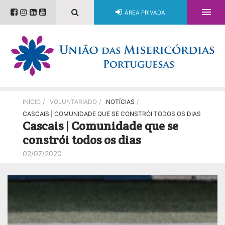

ÁREA PRIVADA
INÍCIO
/
VOLUNTARIADO
/
NOTÍCIAS
/
CASCAIS | COMUNIDADE QUE SE CONSTRÓI TODOS OS DIAS
Cascais | Comunidade que se
constrói todos os dias
02/07/2020