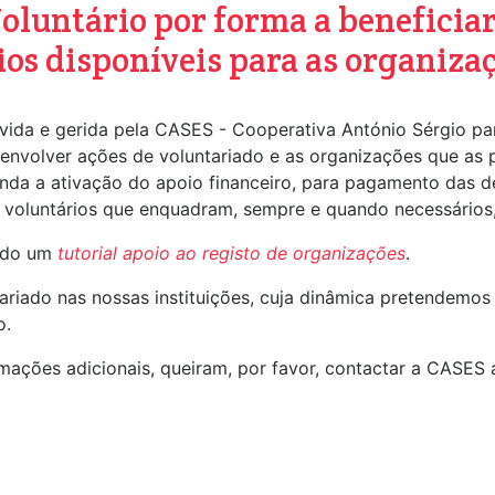
oluntário por forma a beneficia
ios disponíveis para as organiza
ida e gerida pela CASES - Cooperativa António Sérgio para
esenvolver ações de voluntariado e as organizações que as
 ainda a ativação do apoio financeiro, para pagamento das
os voluntários que enquadram, sempre e quando necessários
tado um
tutorial apoio ao registo de organizações
.
riado nas nossas instituições, cuja dinâmica pretendemos 
o.
mações adicionais, queiram, por favor, contactar a CASES 