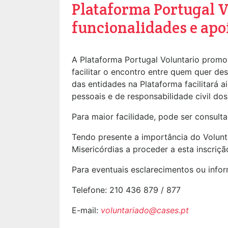
Plataforma Portugal V
funcionalidades e apo
A Plataforma Portugal Voluntario promov
facilitar o encontro entre quem quer d
das entidades na Plataforma facilitará
pessoais e de responsabilidade civil d
Para maior facilidade, pode ser consul
Tendo presente a importância do Volunta
Misericórdias a proceder a esta inscriçã
Para eventuais esclarecimentos ou infor
Telefone: 210 436 879 / 877
E-mail:
voluntariado@cases.pt