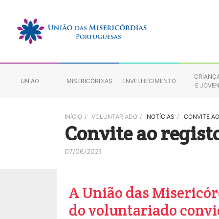
CRIANÇ
UNIÃO
MISERICÓRDIAS
ENVELHECIMENTO
E JOVE
INÍCIO
/
VOLUNTARIADO
/
NOTÍCIAS
/
CONVITE A
Convite ao regist
07/06/2021
A União das Misericó
do voluntariado convi