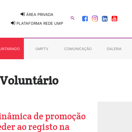
ÁREA PRIVADA

PLATAFORMA REDE UMP
UNTARIADO
UMPTV
COMUNICAÇÃO
GALERIA
 Voluntário
dinâmica de promoção
der ao registo na