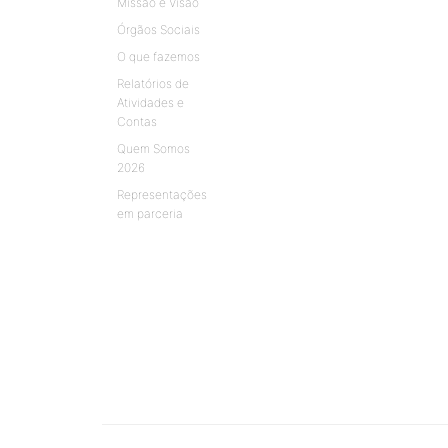
Missão e Visão
Órgãos Sociais
O que fazemos
Relatórios de
Atividades e
Contas
Quem Somos
2026
Representações
em parceria