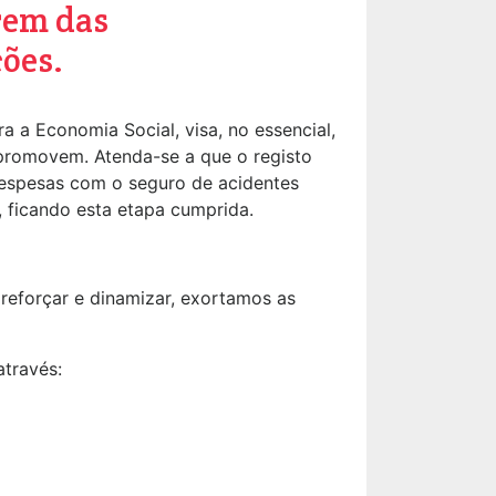
rem das
ções.
 a Economia Social, visa, no essencial,
 promovem. Atenda-se a que o registo
 despesas com o seguro de acidentes
, ficando esta etapa cumprida.
reforçar e dinamizar, exortamos as
através: