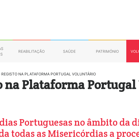
AS
REABILITAÇÃO
SAÚDE
PATRIMÓNIO
VOL
NS
O REGISTO NA PLATAFORMA PORTUGAL VOLUNTÁRIO
o na Plataforma Portugal
rdias Portuguesas no âmbito da 
da todas as Misericórdias a proce