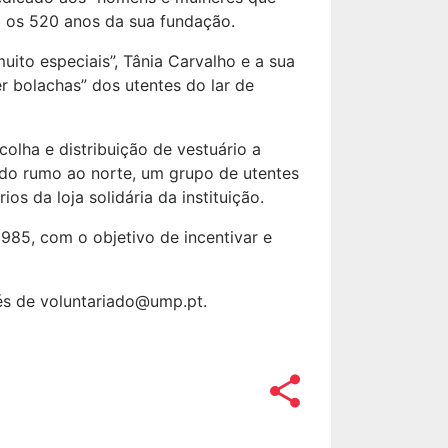
a os 520 anos da sua fundação.
muito especiais”, Tânia Carvalho e a sua
 bolachas” dos utentes do lar de
colha e distribuição de vestuário a
ndo rumo ao norte, um grupo de utentes
s da loja solidária da instituição.
985, com o objetivo de incentivar e
vés de voluntariado@ump.pt.
share