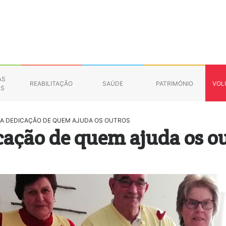
AS
REABILITAÇÃO
SAÚDE
PATRIMÓNIO
VOL
NS
 A DEDICAÇÃO DE QUEM AJUDA OS OUTROS
cação de quem ajuda os o