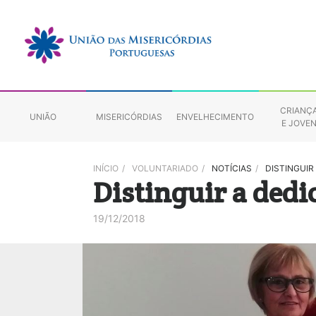
CRIANÇ
UNIÃO
MISERICÓRDIAS
ENVELHECIMENTO
E JOVE
INÍCIO
/
VOLUNTARIADO
/
NOTÍCIAS
/
DISTINGUIR
Distinguir a dedi
19/12/2018