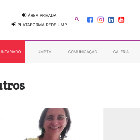
ÁREA PRIVADA

PLATAFORMA REDE UMP
UNTARIADO
UMPTV
COMUNICAÇÃO
GALERIA
utros