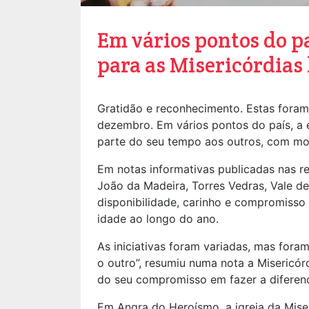
Em vários pontos do pa
para as Misericórdias
Gratidão e reconhecimento. Estas foram
dezembro. Em vários pontos do país, a
parte do seu tempo aos outros, com mom
Em notas informativas publicadas nas re
João da Madeira, Torres Vedras, Vale 
disponibilidade, carinho e compromisso
idade ao longo do ano.
As iniciativas foram variadas, mas fora
o outro”, resumiu numa nota a Misericór
do seu compromisso em fazer a diferenç
Em Angra do Heroísmo, a igreja da Mise