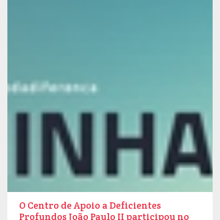
O Centro de Apoio a Deficientes
Profundos João Paulo II participou no