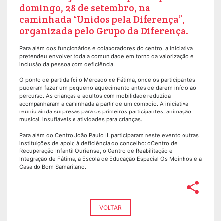
domingo, 28 de setembro, na
caminhada “Unidos pela Diferença”,
organizada pelo Grupo da Diferença.
Para além dos funcionários e colaboradores do centro, a iniciativa
pretendeu envolver toda a comunidade em torno da valorização e
inclusão da pessoa com deficiência.
O ponto de partida foi o Mercado de Fátima, onde os participantes
puderam fazer um pequeno aquecimento antes de darem início ao
percurso. As crianças e adultos com mobilidade reduzida
acompanharam a caminhada a partir de um comboio. A iniciativa
reuniu ainda surpresas para os primeiros participantes, animação
musical, insufláveis e atividades para crianças.
Para além do Centro João Paulo II, participaram neste evento outras
instituições de apoio à deficiência do concelho: oCentro de
Recuperação Infantil Ouriense, o Centro de Reabilitação e
Integração de Fátima, a Escola de Educação Especial Os Moinhos e a
Casa do Bom Samaritano.
share
VOLTAR