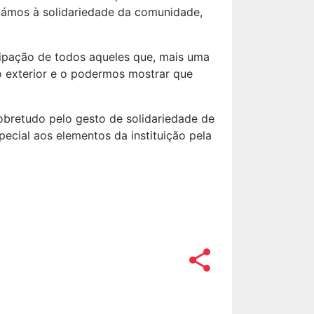
ámos à solidariedade da comunidade,
icipação de todos aqueles que, mais uma
 o exterior e o podermos mostrar que
obretudo pelo gesto de solidariedade de
cial aos elementos da instituição pela
share