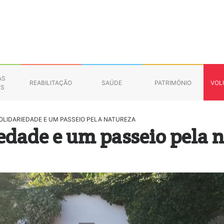
AS
REABILITAÇÃO
SAÚDE
PATRIMÓNIO
VOL
NS
OLIDARIEDADE E UM PASSEIO PELA NATUREZA
edade e um passeio pela 