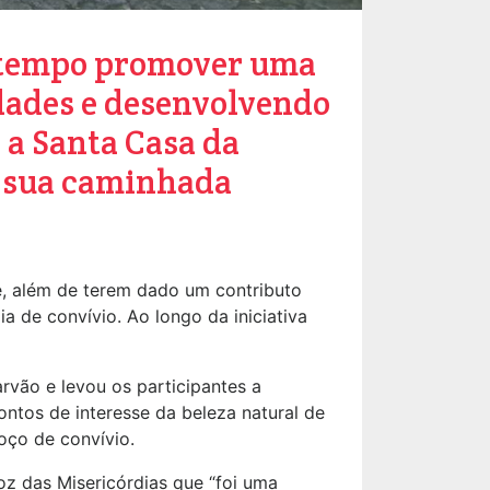
o tempo promover uma
dades e desenvolvendo
 a Santa Casa da
a sua caminhada
ue, além de terem dado um contributo
ia de convívio. Ao longo da iniciativa
rvão e levou os participantes a
ntos de interesse da beleza natural de
oço de convívio.
oz das Misericórdias que “foi uma