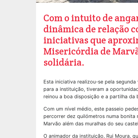
Com o intuito de ang
dinâmica de relação c
iniciativas que aprox
Misericórdia de Marv
solidária.
Esta iniciativa realizou-se pela segund
para a instituição, tiveram a oportunida
reinou a boa disposição e a partilha da
Com um nível médio, este passeio pedes
percorrer dez quilómetros numa bonita m
Marvão além das muralhas do seu castel
O animador da instituição, Rui Moura, q