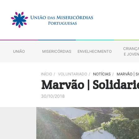
CRIANÇ
UNIÃO
MISERICÓRDIAS
ENVELHECIMENTO
E JOVE
INÍCIO
/
VOLUNTARIADO
/
NOTÍCIAS
/
MARVÃO | S
Marvão | Solidari
30/10/2018