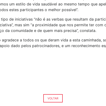
mos um estilo de vida saudável ao mesmo tempo que apel
dos estes participantes o melhor possível”.
tipo de iniciativas “não é as verbas que resultam da part
iciativa”, mas sim “a proximidade que nos permite ter com
iço da comunidade e de quem mais precisa”, constata.
 agradece a todos os que deram vida a esta caminhada, s
apoio dado pelos patrocinadores, e um reconhecimento espe
VOLTAR