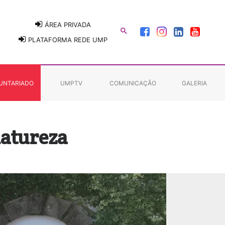
ÁREA PRIVADA

PLATAFORMA REDE UMP
UNTARIADO
UMPTV
COMUNICAÇÃO
GALERIA
natureza