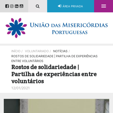

ÁREA PRIVADA
INÍCIO
/
VOLUNTARIADO
/
NOTÍCIAS
/
ROSTOS DE SOLIDARIEDADE | PARTILHA DE EXPERIÊNCIAS
ENTRE VOLUNTÁRIOS
Rostos de solidariedade |
Partilha de experiências entre
voluntários
12/01/2021