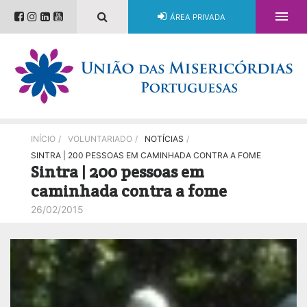

ÁREA PRIVADA
INÍCIO
/
VOLUNTARIADO
/
NOTÍCIAS
/
SINTRA | 200 PESSOAS EM CAMINHADA CONTRA A FOME
Sintra | 200 pessoas em
caminhada contra a fome
26/02/2015