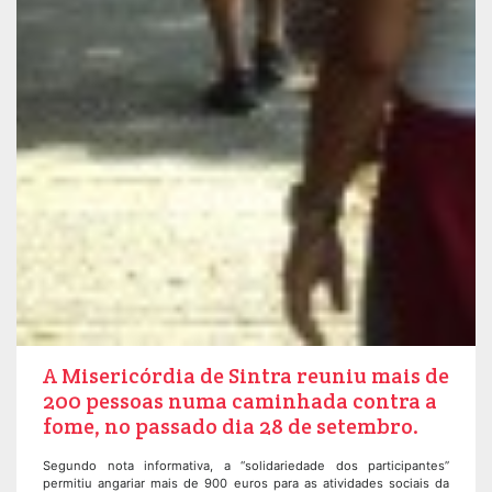
A Misericórdia de Sintra reuniu mais de
200 pessoas numa caminhada contra a
fome, no passado dia 28 de setembro.
Segundo nota informativa, a “solidariedade dos participantes”
permitiu angariar mais de 900 euros para as atividades sociais da