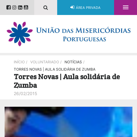

ÁREA PRIVADA
INÍCIO
/
VOLUNTARIADO
/
NOTÍCIAS
/
TORRES NOVAS | AULA SOLIDÁRIA DE ZUMBA
Torres Novas | Aula solidária de
Zumba
26/02/2015