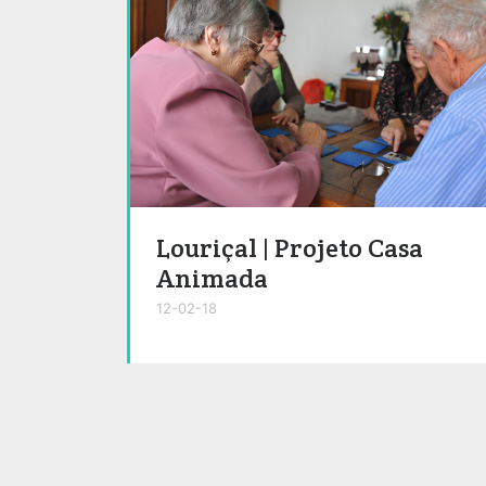
Louriçal | Projeto Casa
Animada
12-02-18