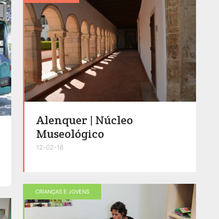
Alenquer | Núcleo
Museológico
12-02-18
CRIANÇAS E JOVENS