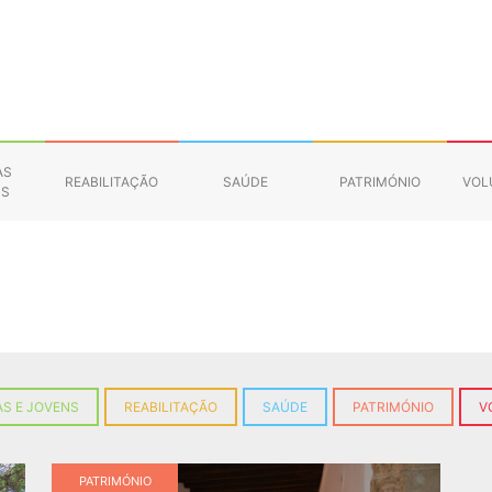
AS
REABILITAÇÃO
SAÚDE
PATRIMÓNIO
VOL
NS
S E JOVENS
REABILITAÇÃO
SAÚDE
PATRIMÓNIO
V
PATRIMÓNIO