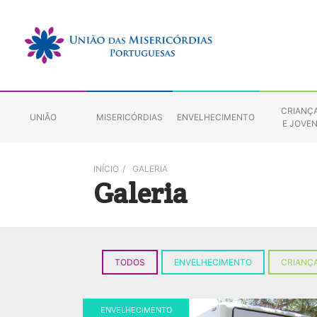
CRIANÇ
UNIÃO
MISERICÓRDIAS
ENVELHECIMENTO
E JOVE
INÍCIO
/
GALERIA
Galeria
TODOS
ENVELHECIMENTO
CRIANÇA
ENVELHECIMENTO