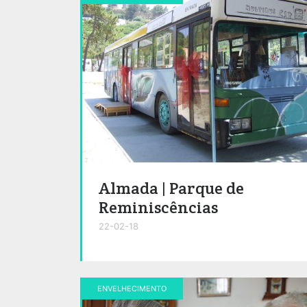
Almada | Parque de
Reminiscências
22-02-18
ENVELHECIMENTO