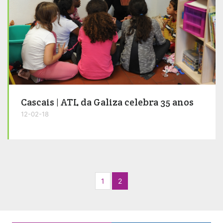
Cascais | ATL da Galiza celebra 35 anos
12-02-18
1
2