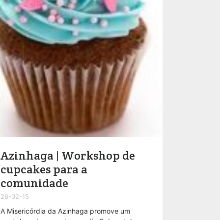
Azinhaga | Workshop de
cupcakes para a
comunidade
26-02-15
A Misericórdia da Azinhaga promove um