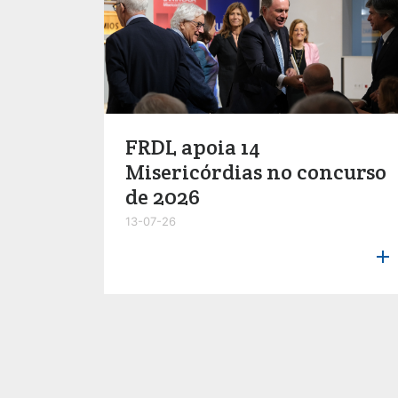
FRDL apoia 14
Misericórdias no concurso
de 2026
13-07-26
