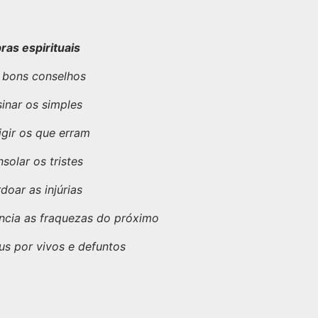
ras espirituais
 bons conselhos
inar os simples
igir os que erram
solar os tristes
doar as injúrias
ncia as fraquezas do próximo
us por vivos e defuntos