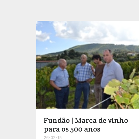
Fundão | Marca de vinho
para os 500 anos
26-02-15