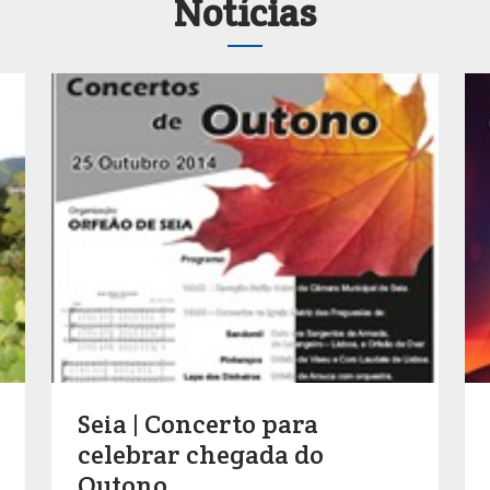
Notícias
Seia | Concerto para
celebrar chegada do
Outono