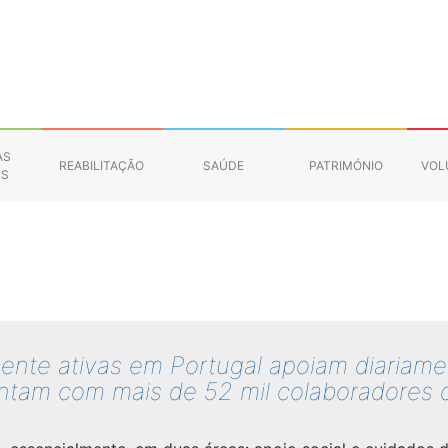
AS
REABILITAÇÃO
SAÚDE
PATRIMÓNIO
VOL
NS
ente ativas em Portugal apoiam diariame
ontam com mais de 52 mil colaboradores d