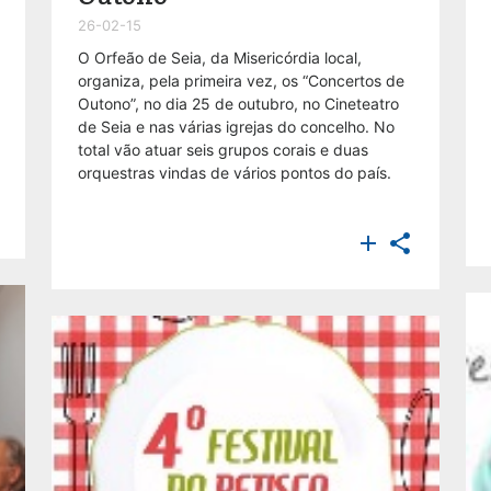
26-02-15
O Orfeão de Seia, da Misericórdia local,
organiza, pela primeira vez, os “Concertos de
Outono”, no dia 25 de outubro, no Cineteatro
de Seia e nas várias igrejas do concelho. No
total vão atuar seis grupos corais e duas
orquestras vindas de vários pontos do país.

