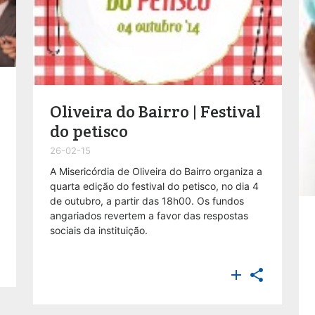
Oliveira do Bairro | Festival
do petisco
26-02-15
A Misericórdia de Oliveira do Bairro organiza a
quarta edição do festival do petisco, no dia 4
de outubro, a partir das 18h00. Os fundos
angariados revertem a favor das respostas
sociais da instituição.

