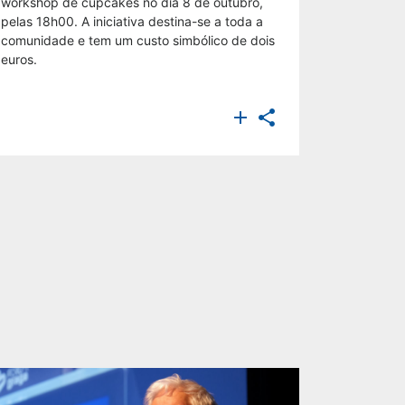
workshop de cupcakes no dia 8 de outubro,
pelas 18h00. A iniciativa destina-se a toda a
comunidade e tem um custo simbólico de dois
euros.

