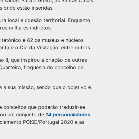
e saúde. Para o efeito, as Santas Casas
onde estão inseridas.
a local e coesão territorial. Enquanto
os milhares indiretos.
itetónico e 82 os museus e núcleos
nta e o Dia da Visitação, entre outros.
o II, que inspirou a criação de outras
Quarteira, freguesia do concelho de
 a sua missão, sendo que o objetivo é
e conceitos que poderão traduzir-se
dou um conjunto de
14 personalidades
nciamento POISE/Portugal 2020 e as