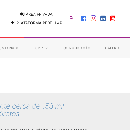
ÁREA PRIVADA

PLATAFORMA REDE UMP
UNTARIADO
UMPTV
COMUNICAÇÃO
GALERIA
nte cerca de 158 mil
iretos