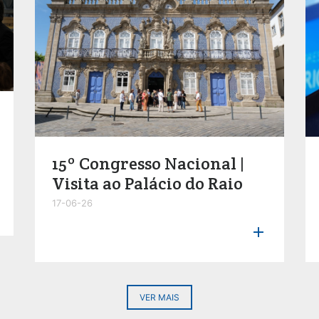
15º Congresso Nacional |
Visita ao Palácio do Raio
17-06-26

VER MAIS