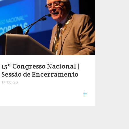
15º Congresso Nacional |
Sessão de Encerramento
17-06-26
