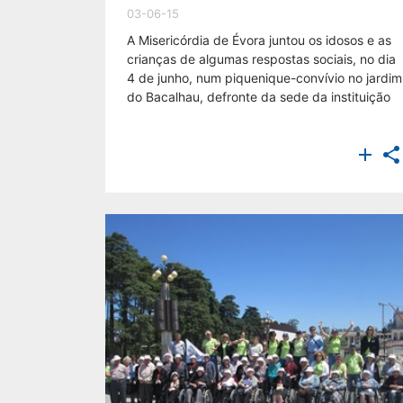
03-06-15
A Misericórdia de Évora juntou os idosos e as
crianças de algumas respostas sociais, no dia
4 de junho, num piquenique-convívio no jardim
do Bacalhau, defronte da sede da instituição

