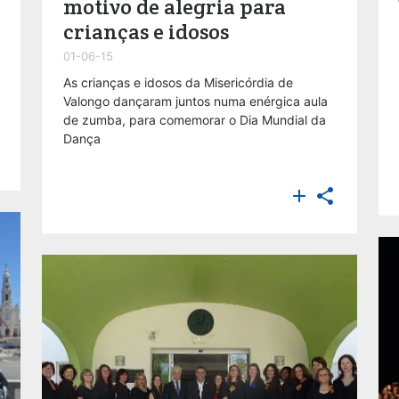
motivo de alegria para
crianças e idosos
01-06-15
As crianças e idosos da Misericórdia de
Valongo dançaram juntos numa enérgica aula
de zumba, para comemorar o Dia Mundial da
Dança

