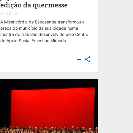
edição da quermesse
01-06-15
A Misericórdia de Esposende transformou a
praça do município da sua cidade numa
montra do trabalho desenvolvido pelo Centro
de Apoio Social Ernestino Miranda

