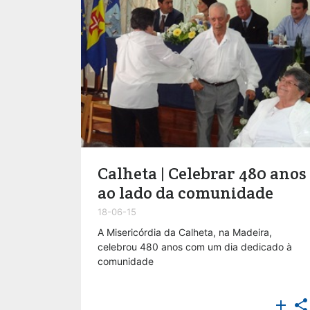
Calheta | Celebrar 480 anos
ao lado da comunidade
18-06-15
A Misericórdia da Calheta, na Madeira,
celebrou 480 anos com um dia dedicado à
comunidade

