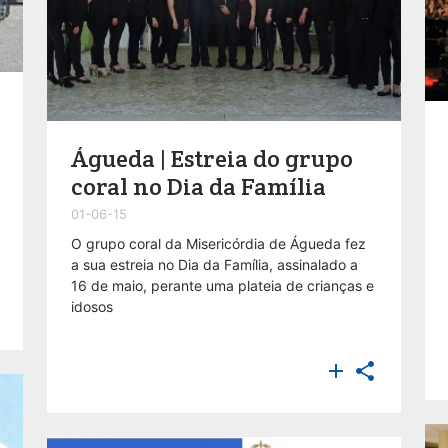
Águeda | Estreia do grupo
coral no Dia da Família
01-06-15
O grupo coral da Misericórdia de Águeda fez
a sua estreia no Dia da Família, assinalado a
16 de maio, perante uma plateia de crianças e
idosos

