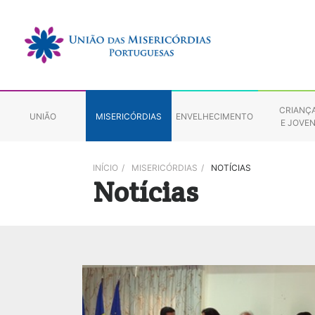
CRIANÇ
UNIÃO
MISERICÓRDIAS
ENVELHECIMENTO
E JOVE
INÍCIO
/
MISERICÓRDIAS
/
NOTÍCIAS
Notícias