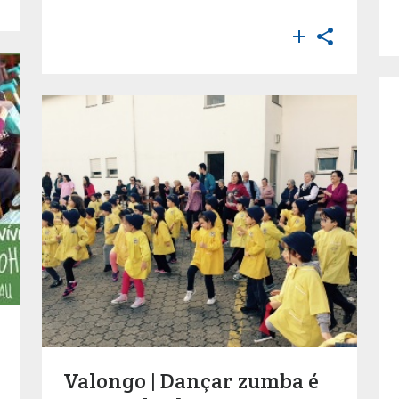


Valongo | Dançar zumba é