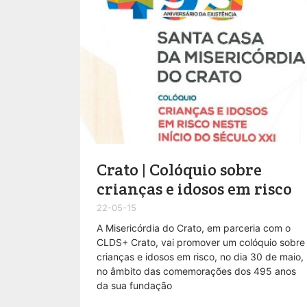
Crato | Colóquio sobre
crianças e idosos em risco
22-05-15
A Misericórdia do Crato, em parceria com o
CLDS+ Crato, vai promover um colóquio sobre
crianças e idosos em risco, no dia 30 de maio,
no âmbito das comemorações dos 495 anos
da sua fundação