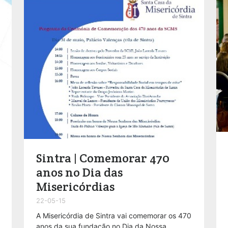
Sintra | Comemorar 470
anos no Dia das
Misericórdias
22-05-15
A Misericórdia de Sintra vai comemorar os 470
anos da sua fundação no Dia da Nossa