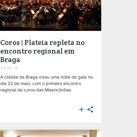
Coros | Plateia repleta no
encontro regional em
Braga
25-05-15
A cidade de Braga viveu uma noite de gala no
dia 23 de maio, com o primeiro encontro
regional de coros das Misericórdias

