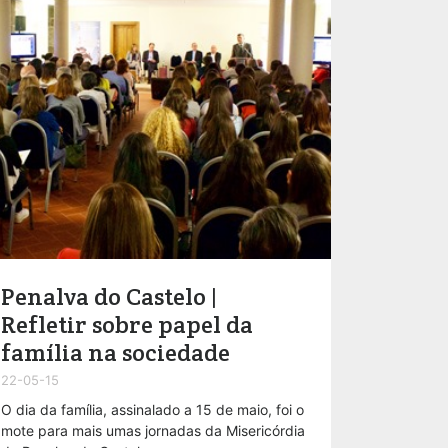
Penalva do Castelo |
Refletir sobre papel da
família na sociedade
22-05-15
O dia da família, assinalado a 15 de maio, foi o
mote para mais umas jornadas da Misericórdia