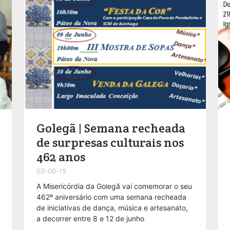
Golegã | Semana recheada
de surpresas culturais nos
462 anos
03-06-15
A Misericórdia da Golegã vai comemorar o seu
462º aniversário com uma semana recheada
de iniciativas de dança, música e artesanato,
a decorrer entre 8 e 12 de junho