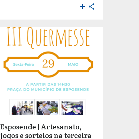


Esposende | Artesanato,
jogos e sorteios na terceira