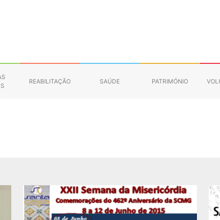
AS
REABILITAÇÃO
SAÚDE
PATRIMÓNIO
VOL
NS