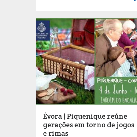
Évora | Piquenique reúne
gerações em torno de jogos
e rimas