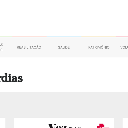
AS
REABILITAÇÃO
SAÚDE
PATRIMÓNIO
VOL
NS
S
rdias