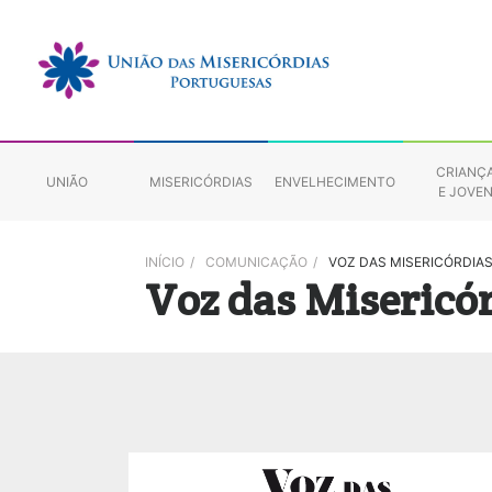
CRIANÇ
UNIÃO
MISERICÓRDIAS
ENVELHECIMENTO
E JOVE
INÍCIO
/
COMUNICAÇÃO
/
VOZ DAS MISERICÓRDIA
Voz das Misericó