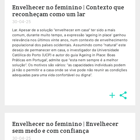
Envelhecer no feminino | Contexto que
reconheçam como um lar
30-04-25
Lar. Apesar de a solução “envelhecer em casa” ter sido a mais
comum, durante muito tempo, a expressão ‘ageing in place’ ganhou
relevância nos últimos vinte anos, num contexto de envelhecimento
populacional dos países ocidentais. Assumindo como “natural” este
desejo de permanecer em casa, o investigador da Universidade
Católica do Porto (UCP) e autor do guia ‘Ageing in Place: Boas
Práticas em Portugal’, admite que “esta nem sempre é a melhor
solução”. Os motivos são vários: “as capacidades individuais podem
já não o permitir e a casa onde se vive pode não reunir as condições
adequadas para uma vida confortável ou digna”.


Envelhecer no feminino | Envelhecer
sem medo e com confiança
30-04-25