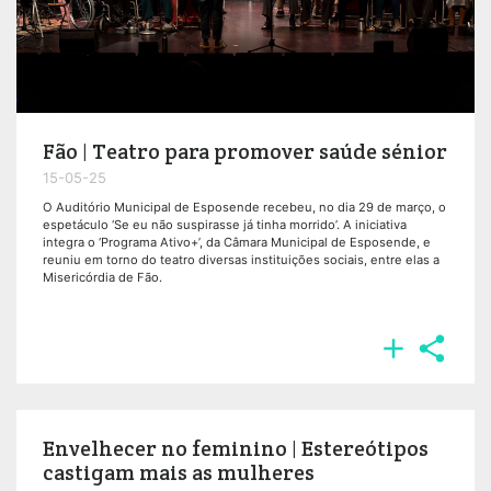
Fão | Teatro para promover saúde sénior
15-05-25
O Auditório Municipal de Esposende recebeu, no dia 29 de março, o
espetáculo ‘Se eu não suspirasse já tinha morrido’. A iniciativa
integra o ‘Programa Ativo+’, da Câmara Municipal de Esposende, e
reuniu em torno do teatro diversas instituições sociais, entre elas a
Misericórdia de Fão.


Envelhecer no feminino | Estereótipos
castigam mais as mulheres