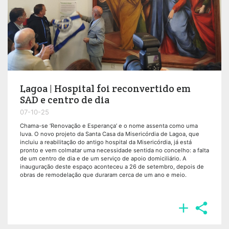
Lagoa | Hospital foi reconvertido em
SAD e centro de dia
07-10-25
Chama-se ‘Renovação e Esperança’ e o nome assenta como uma
luva. O novo projeto da Santa Casa da Misericórdia de Lagoa, que
incluiu a reabilitação do antigo hospital da Misericórdia, já está
pronto e vem colmatar uma necessidade sentida no concelho: a falta
de um centro de dia e de um serviço de apoio domiciliário. A
inauguração deste espaço aconteceu a 26 de setembro, depois de
obras de remodelação que duraram cerca de um ano e meio.

