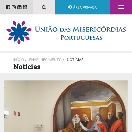

ÁREA PRIVADA
INÍCIO
/
ENVELHECIMENTO
/
NOTÍCIAS
Notícias