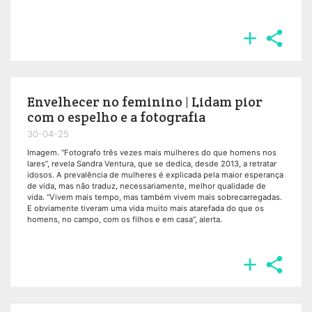


Envelhecer no feminino | Lidam pior
com o espelho e a fotografia
30-04-25
Imagem. “Fotografo três vezes mais mulheres do que homens nos
lares”, revela Sandra Ventura, que se dedica, desde 2013, a retratar
idosos. A prevalência de mulheres é explicada pela maior esperança
de vida, mas não traduz, necessariamente, melhor qualidade de
vida. “Vivem mais tempo, mas também vivem mais sobrecarregadas.
E obviamente tiveram uma vida muito mais atarefada do que os
homens, no campo, com os filhos e em casa”, alerta.

