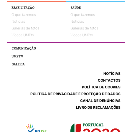
REABILITAÇÃO
SAÚDE
O que fazemos
O que fazemos
Notícias
Notícias
Galerias de fotos
Galerias de fotos
Vídeos UMPtv
Vídeos UMPtv
COMUNICAÇÃO
UMPTV
GALERIA
NOTÍCIAS
CONTACTOS
POLÍTICA DE COOKIES
POLÍTICA DE PRIVACIDADE E PROTEÇÃO DE DADOS
CANAL DE DENÚNCIAS
LIVRO DE RECLAMAÇÕES