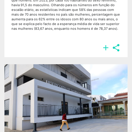
que homens. Em 2023, por cada 100 habitantes do sexo feminino,
havia 91,5 do masculino. Olhando para os números em função do
escalão etário, as estatísticas indicam que 58% das pessoas com
mais de 70 anos residentes no país são mulheres, percentagem que
aumenta para os 62% entre os idosos com 80 anos ou mais anos, o
que se explica pelo facto de a esperança média de vida ser superior
nas mulheres (83,67 anos, enquanto nos homens é de 78,37 anos).

