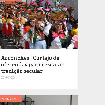
Arronches | Cortejo de
oferendas para resgatar
tradição secular
23-07-25
PATRIMÓNIO