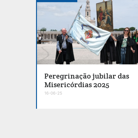
Peregrinação jubilar das
Misericórdias 2025
16-06-25