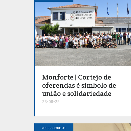
Monforte | Cortejo de
oferendas é símbolo de
união e solidariedade
23-09-25
MISERICÓRDIAS