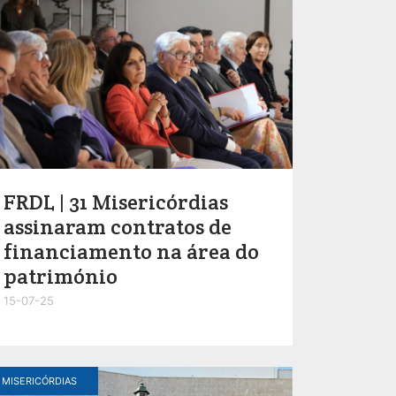
FRDL | 31 Misericórdias
assinaram contratos de
financiamento na área do
património
15-07-25
MISERICÓRDIAS