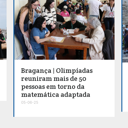
Bragança | Olimpíadas
reuniram mais de 50
pessoas em torno da
matemática adaptada
05-06-25