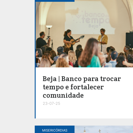
Beja | Banco para trocar
tempo e fortalecer
comunidade
23-07-25
MISERICÓRDIAS