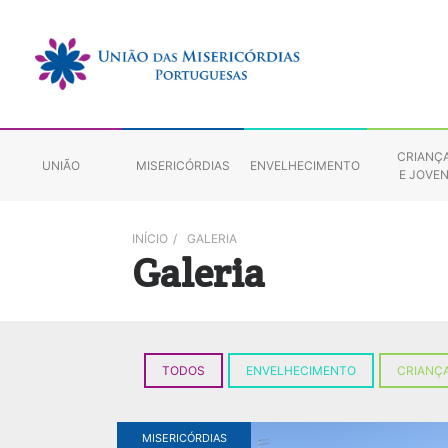
CRIANÇ
UNIÃO
MISERICÓRDIAS
ENVELHECIMENTO
E JOVE
INÍCIO
/
GALERIA
Galeria
TODOS
ENVELHECIMENTO
CRIANÇA
MISERICÓRDIAS