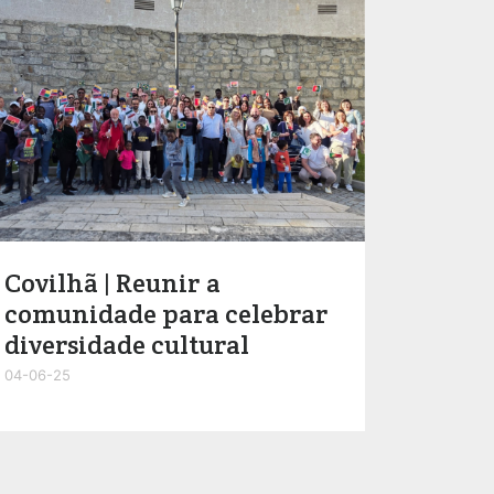
Covilhã | Reunir a
comunidade para celebrar
diversidade cultural
04-06-25