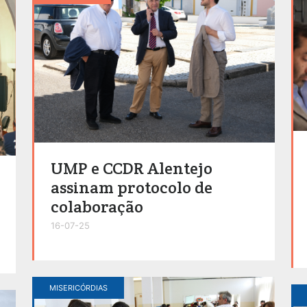
UMP e CCDR Alentejo
assinam protocolo de
colaboração
16-07-25
MISERICÓRDIAS