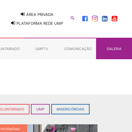
ÁREA PRIVADA

PLATAFORMA REDE UMP
UNTARIADO
UMPTV
COMUNICAÇÃO
GALERIA
OLUNTARIADO
UMP
MISERICÓRDIAS
PATRIMÓNIO