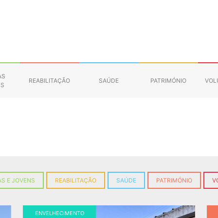
AS
REABILITAÇÃO
SAÚDE
PATRIMÓNIO
VOL
NS
S E JOVENS
REABILITAÇÃO
SAÚDE
PATRIMÓNIO
V
ENVELHECIMENTO