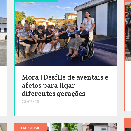
Mora | Desfile de aventais e
afetos para ligar
diferentes gerações
25-08-25
PATRIMÓNIO