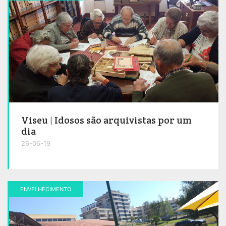
Viseu | Idosos são arquivistas por um
dia
26-06-19
ENVELHECIMENTO