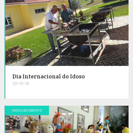
Dia Internacional do Idoso
29-10-18
ENVELHECIMENTO