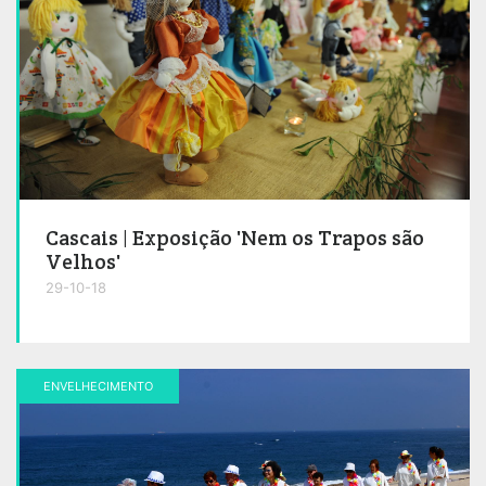
Cascais | Exposição 'Nem os Trapos são
Velhos'
29-10-18
ENVELHECIMENTO