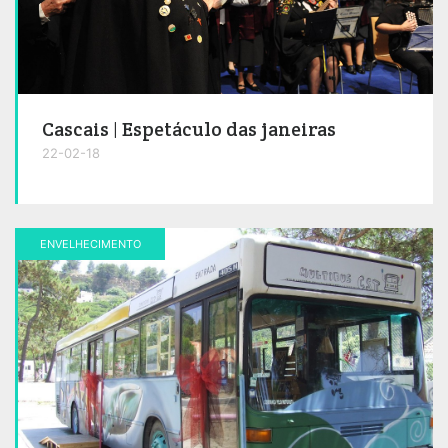
Cascais | Espetáculo das janeiras
22-02-18
ENVELHECIMENTO