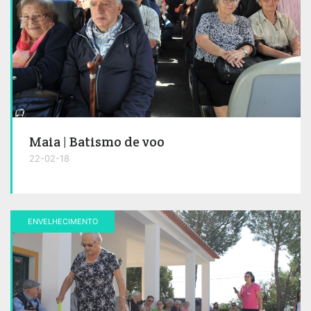
Maia | Batismo de voo
22-02-18
ENVELHECIMENTO