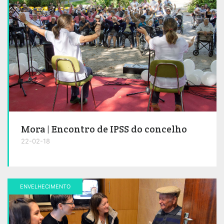
Mora | Encontro de IPSS do concelho
22-02-18
ENVELHECIMENTO