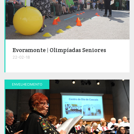
Evoramonte | Olimpíadas Seniores
22-02-18
ENVELHECIMENTO