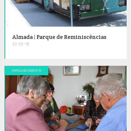
Almada | Parque de Reminiscências
22-02-18
ENVELHECIMENTO