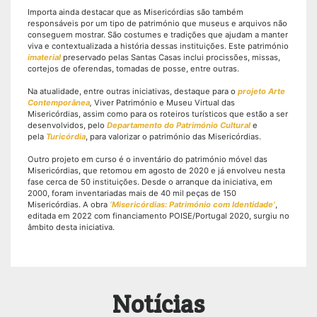
Importa ainda destacar que as Misericórdias são também
responsáveis por um tipo de património que museus e arquivos não
conseguem mostrar. São costumes e tradições que ajudam a manter
viva e contextualizada a história dessas instituições. Este património
imaterial
preservado pelas Santas Casas inclui procissões, missas,
cortejos de oferendas, tomadas de posse, entre outras.
Na atualidade, entre outras iniciativas, destaque para o
projeto Arte
Contemporânea
,
Viver Património e Museu Virtual das
Misericórdias, assim como para os roteiros turísticos que estão a ser
desenvolvidos, pelo
Departamento do Património Cultural
e
pela
Turicórdia
, para valorizar o património das Misericórdias.
Outro projeto em curso é o inventário do património móvel das
Misericórdias, que retomou em agosto de 2020 e já envolveu nesta
fase cerca de 50 instituições. Desde o arranque da iniciativa, em
2000, foram inventariadas mais de 40 mil peças de 150
Misericórdias. A obra
‘Misericórdias: Património com Identidade’
,
editada em 2022 com financiamento POISE/Portugal 2020, surgiu no
âmbito desta iniciativa.
Notícias