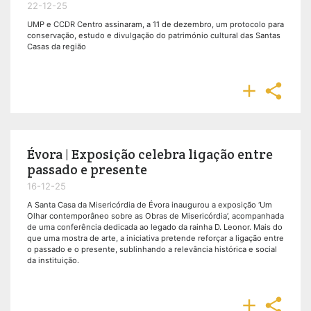
22-12-25
UMP e CCDR Centro assinaram, a 11 de dezembro, um protocolo para
conservação, estudo e divulgação do património cultural das Santas
Casas da região


Évora | Exposição celebra ligação entre
passado e presente
16-12-25
A Santa Casa da Misericórdia de Évora inaugurou a exposição ‘Um
Olhar contemporâneo sobre as Obras de Misericórdia’, acompanhada
de uma conferência dedicada ao legado da rainha D. Leonor. Mais do
que uma mostra de arte, a iniciativa pretende reforçar a ligação entre
o passado e o presente, sublinhando a relevância histórica e social
da instituição.

