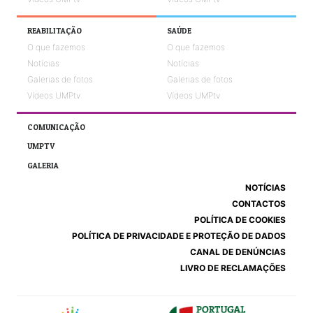
REABILITAÇÃO
SAÚDE
O que fazemos
O que fazemos
Notícias
Notícias
Galerias de fotos
Galerias de fotos
Vídeos UMPtv
Vídeos UMPtv
COMUNICAÇÃO
UMPTV
GALERIA
NOTÍCIAS
CONTACTOS
POLÍTICA DE COOKIES
POLÍTICA DE PRIVACIDADE E PROTEÇÃO DE DADOS
CANAL DE DENÚNCIAS
LIVRO DE RECLAMAÇÕES