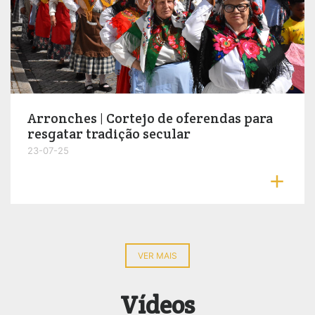
Arronches | Cortejo de oferendas para
resgatar tradição secular
23-07-25

VER MAIS
Vídeos