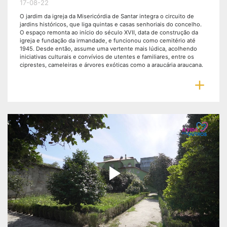
17-08-22
O jardim da igreja da Misericórdia de Santar integra o circuito de
jardins históricos, que liga quintas e casas senhoriais do concelho.
O espaço remonta ao início do século XVII, data de construção da
igreja e fundação da irmandade, e funcionou como cemitério até
1945. Desde então, assume uma vertente mais lúdica, acolhendo
iniciativas culturais e convívios de utentes e familiares, entre os
ciprestes, cameleiras e árvores exóticas como a araucária araucana.

