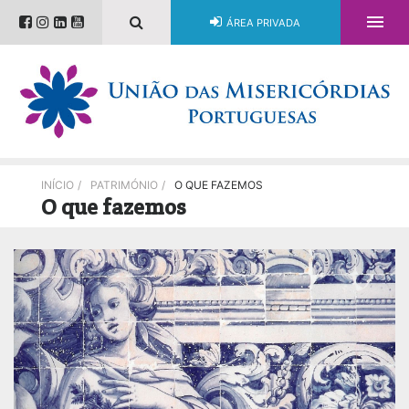

ÁREA PRIVADA
INÍCIO
/
PATRIMÓNIO
/
O QUE FAZEMOS
O que fazemos