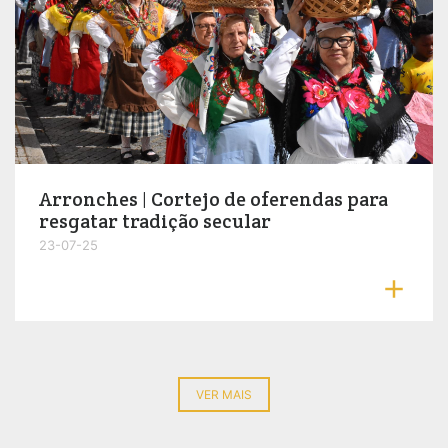
Arronches | Cortejo de oferendas para
resgatar tradição secular
23-07-25

VER MAIS