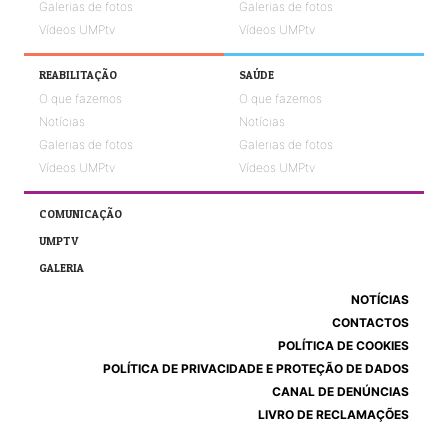
Galerias de fotos
Galerias de fotos
Vídeos UMPtv
Vídeos UMPtv
REABILITAÇÃO
SAÚDE
O que fazemos
O que fazemos
Notícias
Notícias
Galerias de fotos
Galerias de fotos
Vídeos UMPtv
Vídeos UMPtv
COMUNICAÇÃO
UMPTV
GALERIA
NOTÍCIAS
CONTACTOS
POLÍTICA DE COOKIES
POLÍTICA DE PRIVACIDADE E PROTEÇÃO DE DADOS
CANAL DE DENÚNCIAS
LIVRO DE RECLAMAÇÕES