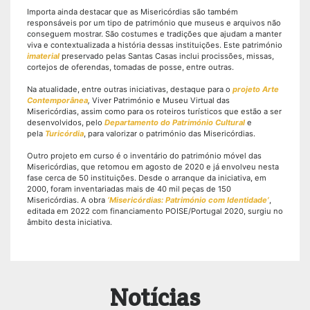
Importa ainda destacar que as Misericórdias são também
responsáveis por um tipo de património que museus e arquivos não
conseguem mostrar. São costumes e tradições que ajudam a manter
viva e contextualizada a história dessas instituições. Este património
imaterial
preservado pelas Santas Casas inclui procissões, missas,
cortejos de oferendas, tomadas de posse, entre outras.
Na atualidade, entre outras iniciativas, destaque para o
projeto Arte
Contemporânea
,
Viver Património e Museu Virtual das
Misericórdias, assim como para os roteiros turísticos que estão a ser
desenvolvidos, pelo
Departamento do Património Cultural
e
pela
Turicórdia
, para valorizar o património das Misericórdias.
Outro projeto em curso é o inventário do património móvel das
Misericórdias, que retomou em agosto de 2020 e já envolveu nesta
fase cerca de 50 instituições. Desde o arranque da iniciativa, em
2000, foram inventariadas mais de 40 mil peças de 150
Misericórdias. A obra
‘Misericórdias: Património com Identidade’
,
editada em 2022 com financiamento POISE/Portugal 2020, surgiu no
âmbito desta iniciativa.
Notícias