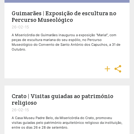
Guimarães | Exposição de escultura no
Percurso Museológico
26-02-15
A Misericórdia de Guimarães inaugurou a exposição “Maria!”, com
peças de escultura mariana do seu espólio, no Percurso
Museológico do Convento de Santo António dos Capuchos, a 31 de
Outubro.


Crato | Visitas guiadas ao património
religioso
26-02-15
A Casa Museu Padre Belo, da Misericórdia do Crato, promoveu
visitas guiadas pelo património arquitetónico religioso da instituição,
entre os dias 26 e 28 de setembro.