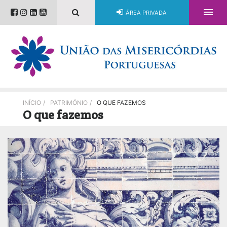

ÁREA PRIVADA
INÍCIO
/
PATRIMÓNIO
/
O QUE FAZEMOS
O que fazemos