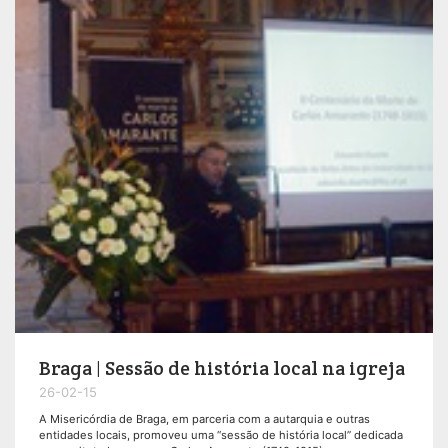
Braga | Sessão de história local na igreja
26-02-15
A Misericórdia de Braga, em parceria com a autarquia e outras
entidades locais, promoveu uma “sessão de história local” dedicada