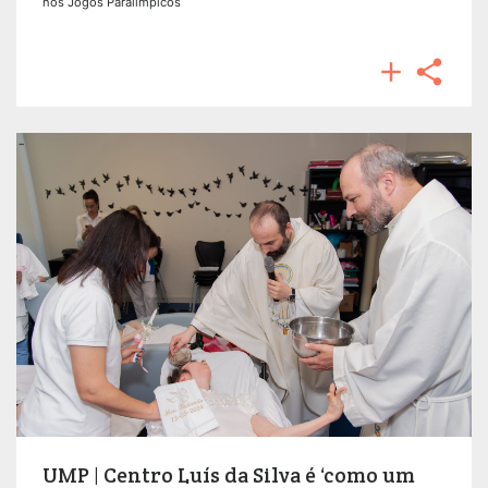
nos Jogos Paralímpicos


UMP | Centro Luís da Silva é ‘como um