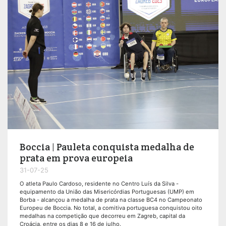
Boccia | Pauleta conquista medalha de
prata em prova europeia
31-07-25
O atleta Paulo Cardoso, residente no Centro Luís da Silva -
equipamento da União das Misericórdias Portuguesas (UMP) em
Borba - alcançou a medalha de prata na classe BC4 no Campeonato
Europeu de Boccia. No total, a comitiva portuguesa conquistou oito
medalhas na competição que decorreu em Zagreb, capital da
Croácia, entre os dias 8 e 16 de julho.