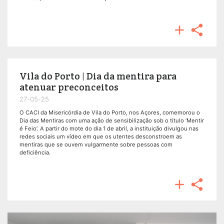


Vila do Porto | Dia da mentira para
atenuar preconceitos
27-05-25
O CACI da Misericórdia de Vila do Porto, nos Açores, comemorou o
Dia das Mentiras com uma ação de sensibilização sob o título ‘Mentir
é Feio’. A partir do mote do dia 1 de abril, a instituição divulgou nas
redes sociais um vídeo em que os utentes desconstroem as
mentiras que se ouvem vulgarmente sobre pessoas com
deficiência.

