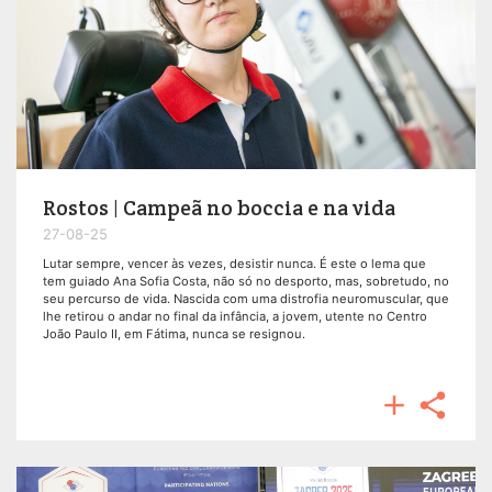
Rostos | Campeã no boccia e na vida
27-08-25
Lutar sempre, vencer às vezes, desistir nunca. É este o lema que
tem guiado Ana Sofia Costa, não só no desporto, mas, sobretudo, no
seu percurso de vida. Nascida com uma distrofia neuromuscular, que
lhe retirou o andar no final da infância, a jovem, utente no Centro
João Paulo II, em Fátima, nunca se resignou.

