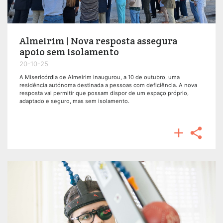
Almeirim | Nova resposta assegura
apoio sem isolamento
20-10-25
A Misericórdia de Almeirim inaugurou, a 10 de outubro, uma
residência autónoma destinada a pessoas com deficiência. A nova
resposta vai permitir que possam dispor de um espaço próprio,
adaptado e seguro, mas sem isolamento.

