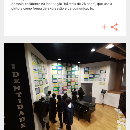
Antónia, residente na instituição “há mais de 25 anos”, que usa a
pintura como forma de expressão e de comunicação.

