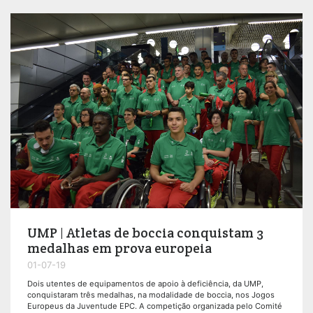
UMP | Atletas de boccia conquistam 3
medalhas em prova europeia
01-07-19
Dois utentes de equipamentos de apoio à deficiência, da UMP,
conquistaram três medalhas, na modalidade de boccia, nos Jogos
Europeus da Juventude EPC. A competição organizada pelo Comité