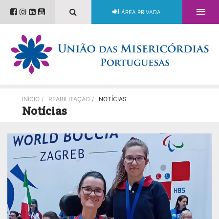

ÁREA PRIVADA
INÍCIO
/
REABILITAÇÃO
/
NOTÍCIAS
Notícias