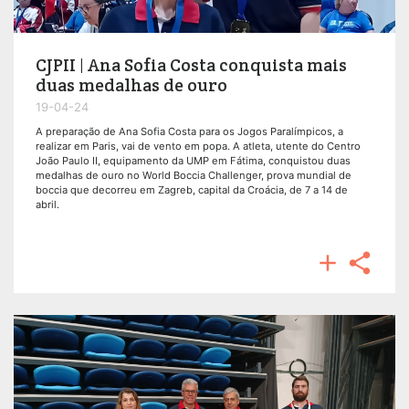
CJPII | Ana Sofia Costa conquista mais
duas medalhas de ouro
19-04-24
A preparação de Ana Sofia Costa para os Jogos Paralímpicos, a
realizar em Paris, vai de vento em popa. A atleta, utente do Centro
João Paulo II, equipamento da UMP em Fátima, conquistou duas
medalhas de ouro no World Boccia Challenger, prova mundial de
boccia que decorreu em Zagreb, capital da Croácia, de 7 a 14 de
abril.

