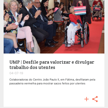
UMP | Desfile para valorizar e divulgar
trabalho dos utentes
04-07-19
Colaboradoras do Centro João Paulo II, em Fátima, desfilaram pela
passadeira vermelha para mostrar sacos feitos por utentes

