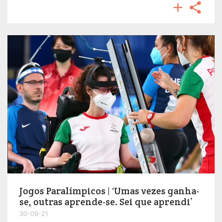


Jogos Paralímpicos | ‘Umas vezes ganha-
se, outras aprende-se. Sei que aprendi’
30-09-21