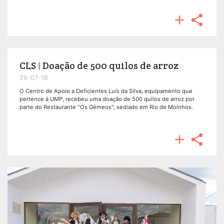


CLS | Doação de 500 quilos de arroz
26-07-18
O Centro de Apoio a Deficientes Luís da Silva, equipamento que
pertence à UMP, recebeu uma doação de 500 quilos de arroz por
parte do Restaurante "Os Gémeos", sediado em Rio de Moinhos.

