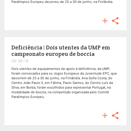
Paralímpico Europeu decorreu de 25 a 30 de junho, na Finlândia.


Deficiência | Dois utentes da UMP em
campeonato europeu de boccia
06-06-19
Dois utentes de equipamentos de apoio à deficiência, da UMP,
foram convocados para os Jogos Europeus da Juventude EPC, que
decorrem de 25 a 30 de junho, na Finlândia. Ana Sofia Costa, do
Centro João Paulo II, em Fátima, Paulo Santos, do Centro Luís da
Silva, em Borba, foram escolhidos para representar Portugal, na
modalidade de boccia, na competição organizada pelo Comité
Paralímpico Europeu.

