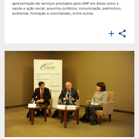
apresentação de serviços prestados pela UMP em áreas como a
saúde e ação social, assuntos jurídicos, comunicação, património,
auditorias, formação e voluntariado, entre outras.

