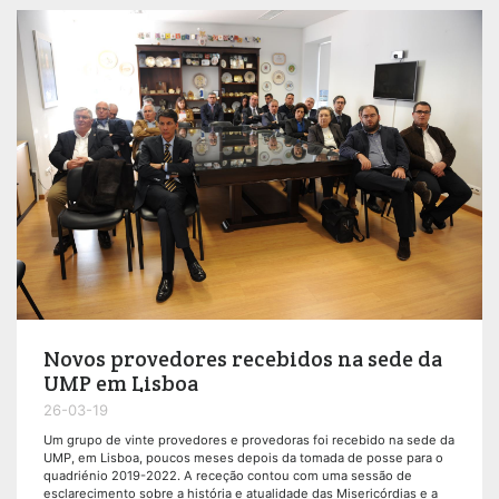
Novos provedores recebidos na sede da
UMP em Lisboa
26-03-19
Um grupo de vinte provedores e provedoras foi recebido na sede da
UMP, em Lisboa, poucos meses depois da tomada de posse para o
quadriénio 2019-2022. A receção contou com uma sessão de
esclarecimento sobre a história e atualidade das Misericórdias e a