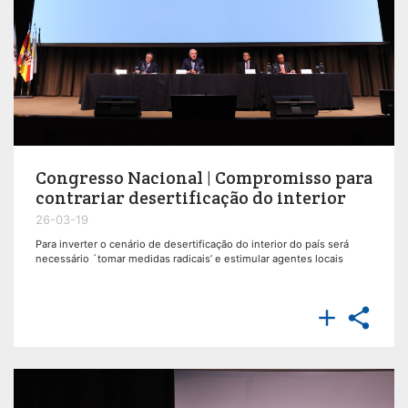
Congresso Nacional | Compromisso para
contrariar desertificação do interior
26-03-19
Para inverter o cenário de desertificação do interior do país será
necessário ´tomar medidas radicais’ e estimular agentes locais

