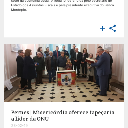
setor da economia social. A ideia foi defendida pelo secretário de
Estado dos Assuntos Fiscais e pela presidente executiva do Banco
Montepio.


Pernes | Misericórdia oferece tapeçaria
a líder da ONU
28-02-19