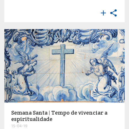


Semana Santa | Tempo de vivenciar a
espiritualidade
15-04-19