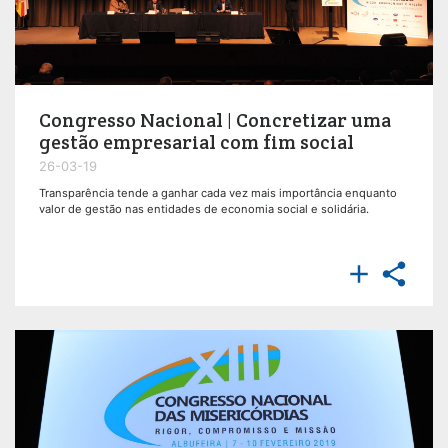
Congresso Nacional | Concretizar uma
gestão empresarial com fim social
26-03-19
Transparência tende a ganhar cada vez mais importância enquanto
valor de gestão nas entidades de economia social e solidária.

