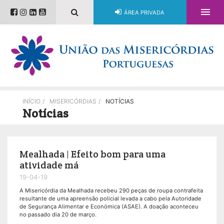

ÁREA PRIVADA
INÍCIO
/
MISERICÓRDIAS
/
NOTÍCIAS
Notícias
Mealhada | Efeito bom para uma
atividade má
19-04-19
A Misericórdia da Mealhada recebeu 290 peças de roupa contrafeita
resultante de uma apreensão policial levada a cabo pela Autoridade
de Segurança Alimentar e Económica (ASAE). A doação aconteceu
no passado dia 20 de março.