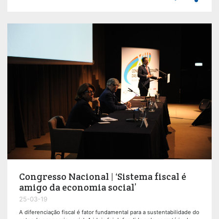
Congresso Nacional | ‘Sistema fiscal é
amigo da economia social’
25-03-19
A diferenciação fiscal é fator fundamental para a sustentabilidade do