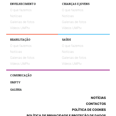
ENVELHECIMENTO
CRIANÇAS E JOVENS
O que fazemos
O que fazemos
Notícias
Notícias
Galerias de fotos
Galerias de fotos
Vídeos UMPtv
Vídeos UMPtv
REABILITAÇÃO
SAÚDE
O que fazemos
O que fazemos
Notícias
Notícias
Galerias de fotos
Galerias de fotos
Vídeos UMPtv
Vídeos UMPtv
COMUNICAÇÃO
UMPTV
GALERIA
NOTÍCIAS
CONTACTOS
POLÍTICA DE COOKIES
POLÍTICA DE PRIVACIDADE E PROTEÇÃO DE DADOS