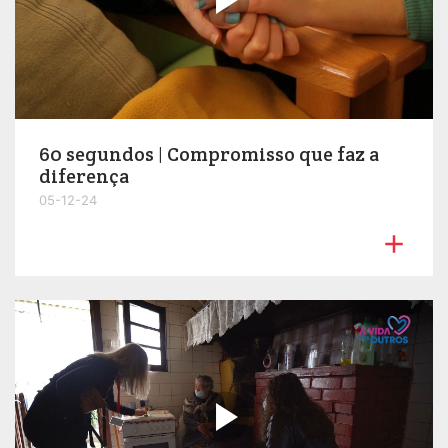

60 segundos | Compromisso que faz a
diferença
05-12-24

