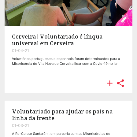
Cerveira | Voluntariado é língua
universal em Cerveira
01-04-21
Voluntários portugueses e espanhóis foram determinantes para a
Misericórdia de Vila Nova de Cerveira lidar com a Covid-19 no lar


Voluntariado para ajudar os pais na
linha da frente
01-03-21
A Re-Colour Santarém, em parceria com as Misericórdias de