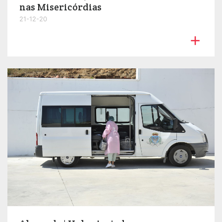
nas Misericórdias
21-12-20
