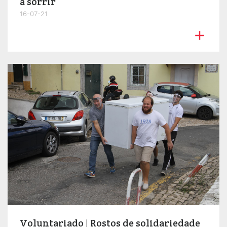
a sorrir
16-07-21

Voluntariado | Rostos de solidariedade