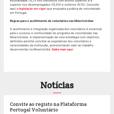
escolaridade (15,1% nos indivíduos com ensino superior) e é
superior nos desempregados (10,5%) e solteiros (9,1%). Consulte
aqui a
legislação em vigor
que enquadra a prática de voluntariado
em Portugal.
Regras para o acolhimento de voluntários nas Misericórdias
O acolhimento e integração organizada dos voluntários é essencial
para o sucesso e continuidade do programa de voluntariado nas
Misericórdias. A implementação de uma estratégia com objetivos
definidos permite conciliar as expetativas dos voluntários e
necessidades da instituição, acrescentando valor ao trabalho
desenvolvido na Misericórdia.
Saiba mais aqui.
Notícias
Convite ao registo na Plataforma
Portugal Voluntário