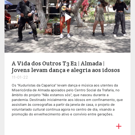

A Vida dos Outros T3 E2 | Almada |
Jovens levam dança e alegria aos idosos
11-01-22
Os “Kuduristas da Caparica” levam dança e música aos utentes da
Misericórdia de Almada apoiados pelo Centro Social da Trafaria, no
âmbito do projeto “Não estamos sós”, que nasceu durante a
pandemia. Destinado inicialmente aos idosos em confinamento, que
assistiam às coreografias a partir da janela de casa, o projeto de
voluntariado cultural continua agora no centro de dia, visando a
promoção do envelhecimento ativo e convívio entre gerações.
