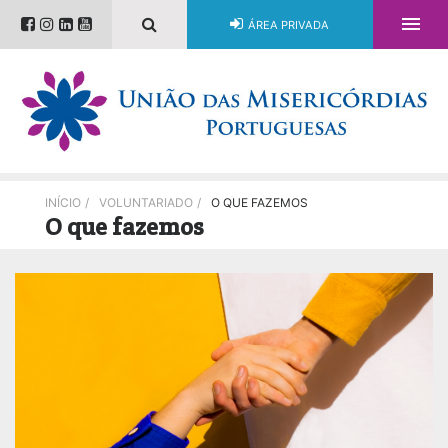

ÁREA PRIVADA
INÍCIO
/
VOLUNTARIADO
/
O QUE FAZEMOS
O que fazemos